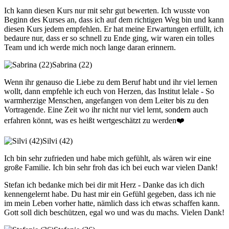
Ich kann diesen Kurs nur mit sehr gut bewerten. Ich wusste von
Beginn des Kurses an, dass ich auf dem richtigen Weg bin und kann
diesen Kurs jedem empfehlen. Er hat meine Erwartungen erfüllt, ich
bedaure nur, dass er so schnell zu Ende ging, wir waren ein tolles
Team und ich werde mich noch lange daran erinnern.
Sabrina (22)
Wenn ihr genauso die Liebe zu dem Beruf habt und ihr viel lernen
wollt, dann empfehle ich euch von Herzen, das Institut lelale - So
warmherzige Menschen, angefangen von dem Leiter bis zu den
Vortragende. Eine Zeit wo ihr nicht nur viel lernt, sondern auch
erfahren könnt, was es heißt wertgeschätzt zu werden❤️
Silvi (42)
Ich bin sehr zufrieden und habe mich gefühlt, als wären wir eine
große Familie. Ich bin sehr froh das ich bei euch war vielen Dank!
Stefan ich bedanke mich bei dir mit Herz - Danke das ich dich
kennengelernt habe. Du hast mir ein Gefühl gegeben, dass ich nie
im mein Leben vorher hatte, nämlich dass ich etwas schaffen kann.
Gott soll dich beschützen, egal wo und was du machs. Vielen Dank!