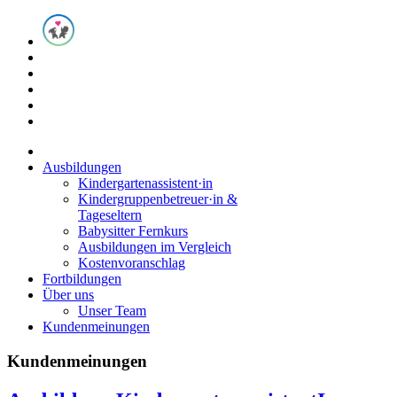
Ausbildungen
Kindergartenassistent·in
Kindergruppenbetreuer·in &
Tageseltern
Babysitter Fernkurs
Ausbildungen im Vergleich
Kostenvoranschlag
Fortbildungen
Über uns
Unser Team
Kundenmeinungen
Kundenmeinungen