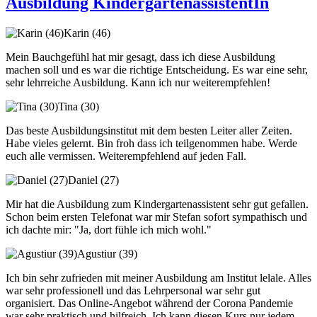
Ausbildung KindergartenassistentIn
Karin (46)
Mein Bauchgefühl hat mir gesagt, dass ich diese Ausbildung
machen soll und es war die richtige Entscheidung. Es war eine sehr,
sehr lehrreiche Ausbildung. Kann ich nur weiterempfehlen!
Tina (30)
Das beste Ausbildungsinstitut mit dem besten Leiter aller Zeiten.
Habe vieles gelernt. Bin froh dass ich teilgenommen habe. Werde
euch alle vermissen. Weiterempfehlend auf jeden Fall.
Daniel (27)
Mir hat die Ausbildung zum Kindergartenassistent sehr gut gefallen.
Schon beim ersten Telefonat war mir Stefan sofort sympathisch und
ich dachte mir: "Ja, dort fühle ich mich wohl."
Agustiur (39)
Ich bin sehr zufrieden mit meiner Ausbildung am Institut lelale. Alles
war sehr professionell und das Lehrpersonal war sehr gut
organisiert. Das Online-Angebot während der Corona Pandemie
war sehr praktisch und hilfreich. Ich kann diesen Kurs nur jedem