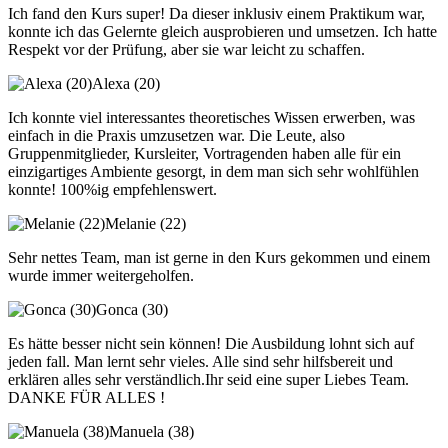
Ich fand den Kurs super! Da dieser inklusiv einem Praktikum war,
konnte ich das Gelernte gleich ausprobieren und umsetzen. Ich hatte
Respekt vor der Prüfung, aber sie war leicht zu schaffen.
Alexa (20)
Ich konnte viel interessantes theoretisches Wissen erwerben, was
einfach in die Praxis umzusetzen war. Die Leute, also
Gruppenmitglieder, Kursleiter, Vortragenden haben alle für ein
einzigartiges Ambiente gesorgt, in dem man sich sehr wohlfühlen
konnte! 100%ig empfehlenswert.
Melanie (22)
Sehr nettes Team, man ist gerne in den Kurs gekommen und einem
wurde immer weitergeholfen.
Gonca (30)
Es hätte besser nicht sein können! Die Ausbildung lohnt sich auf
jeden fall. Man lernt sehr vieles. Alle sind sehr hilfsbereit und
erklären alles sehr verständlich.Ihr seid eine super Liebes Team.
DANKE FÜR ALLES !
Manuela (38)