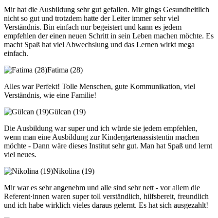
Mir hat die Ausbildung sehr gut gefallen. Mir gings Gesundheitlich
nicht so gut und trotzdem hatte der Leiter immer sehr viel
Verständnis. Bin einfach nur begeistert und kann es jedem
empfehlen der einen neuen Schritt in sein Leben machen möchte. Es
macht Spaß hat viel Abwechslung und das Lernen wirkt mega
einfach.
Fatima (28)
Alles war Perfekt! Tolle Menschen, gute Kommunikation, viel
Verständnis, wie eine Familie!
Gülcan (19)
Die Ausbildung war super und ich würde sie jedem empfehlen,
wenn man eine Ausbildung zur Kindergartenassistentin machen
möchte - Dann wäre dieses Institut sehr gut. Man hat Spaß und lernt
viel neues.
Nikolina (19)
Mir war es sehr angenehm und alle sind sehr nett - vor allem die
Referent·innen waren super toll verständlich, hilfsbereit, freundlich
und ich habe wirklich vieles daraus gelernt. Es hat sich ausgezahlt!