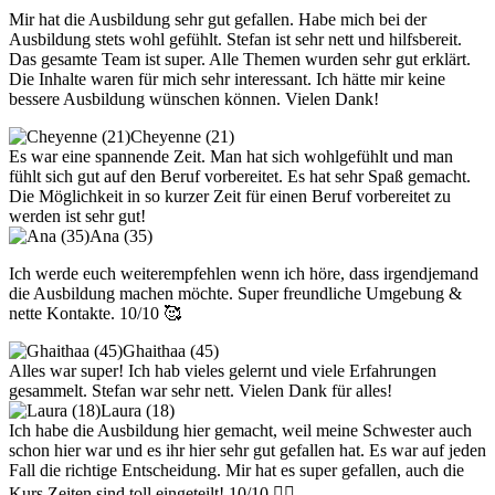
Mir hat die Ausbildung sehr gut gefallen. Habe mich bei der
Ausbildung stets wohl gefühlt. Stefan ist sehr nett und hilfsbereit.
Das gesamte Team ist super. Alle Themen wurden sehr gut erklärt.
Die Inhalte waren für mich sehr interessant. Ich hätte mir keine
bessere Ausbildung wünschen können. Vielen Dank!
Cheyenne (21)
Es war eine spannende Zeit. Man hat sich wohlgefühlt und man
fühlt sich gut auf den Beruf vorbereitet. Es hat sehr Spaß gemacht.
Die Möglichkeit in so kurzer Zeit für einen Beruf vorbereitet zu
werden ist sehr gut!
Ana (35)
Ich werde euch weiterempfehlen wenn ich höre, dass irgendjemand
die Ausbildung machen möchte. Super freundliche Umgebung &
nette Kontakte. 10/10 🥰
Ghaithaa (45)
Alles war super! Ich hab vieles gelernt und viele Erfahrungen
gesammelt. Stefan war sehr nett. Vielen Dank für alles!
Laura (18)
Ich habe die Ausbildung hier gemacht, weil meine Schwester auch
schon hier war und es ihr hier sehr gut gefallen hat. Es war auf jeden
Fall die richtige Entscheidung. Mir hat es super gefallen, auch die
Kurs Zeiten sind toll eingeteilt! 10/10 👍🏻