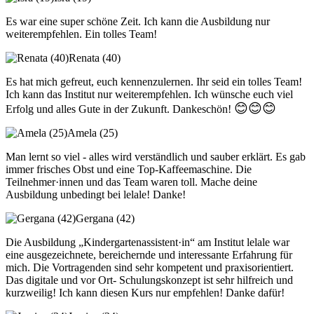
Es war eine super schöne Zeit. Ich kann die Ausbildung nur
weiterempfehlen. Ein tolles Team!
Renata (40)
Es hat mich gefreut, euch kennenzulernen. Ihr seid ein tolles Team!
Ich kann das Institut nur weiterempfehlen. Ich wünsche euch viel
😊😊😊
Erfolg und alles Gute in der Zukunft. Dankeschön!
Amela (25)
Man lernt so viel - alles wird verständlich und sauber erklärt. Es gab
immer frisches Obst und eine Top-Kaffeemaschine. Die
Teilnehmer·innen und das Team waren toll. Mache deine
Ausbildung unbedingt bei lelale! Danke!
Gergana (42)
Die Ausbildung „Kindergartenassistent·in“ am Institut lelale war
eine ausgezeichnete, bereichernde und interessante Erfahrung für
mich. Die Vortragenden sind sehr kompetent und praxisorientiert.
Das digitale und vor Ort- Schulungskonzept ist sehr hilfreich und
kurzweilig! Ich kann diesen Kurs nur empfehlen! Danke dafür!