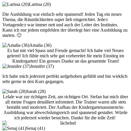
Larissa (20)
Die Ausbildung war einfach sehr spannend! Jeden Tag ein neues
Thema, die Räumlichkeiten super lieb eingerichtet. Jede:r
Vortagende:r war immer nett und auch der Leiter des Institutes.
Kann ich nur jedem empfehlen der überlegt hier eine Ausbildung zu
starten. 🙂
Amalia (36)
Es hat mir viel Spass und Freude gemacht! Ich habe viel Neues
gelernt! Ich fühle mich sehr gut vorbereitet für mein Einstieg im
Kindergarten! Ein grosses Danke an das gesammte Team!
Jennifer (37)
Ich habe mich jederzeit perfekt aufgehoben gefühlt und bin wirklich
sehr gerne in den Kurs gegangen.
Sarah (28)
Lelale war zur richtigen Zeit, am richtigen Ort. Stefan hat mich über
all meine Fragen detailliert informiert. Die Trainer waren alle stets
bemüht und motiviert. Der Aufbau der Kindergartenassistent/in-
Ausbildung war abwechslungsreich und spannend gestaltet. Würde
ich jederzeit wieder besuchen. Danke für die tolle Zeit!
Senaj (41)