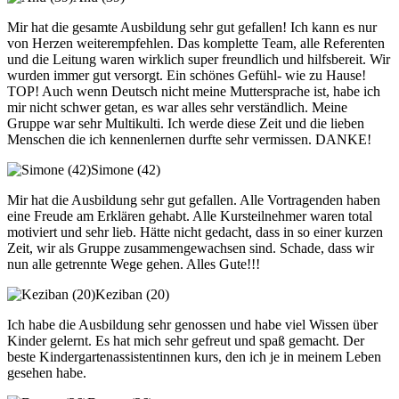
Mir hat die gesamte Ausbildung sehr gut gefallen! Ich kann es nur
von Herzen weiterempfehlen. Das komplette Team, alle Referenten
und die Leitung waren wirklich super freundlich und hilfsbereit. Wir
wurden immer gut versorgt. Ein schönes Gefühl- wie zu Hause!
TOP! Auch wenn Deutsch nicht meine Muttersprache ist, habe ich
mir nicht schwer getan, es war alles sehr verständlich. Meine
Gruppe war sehr Multikulti. Ich werde diese Zeit und die lieben
Menschen die ich kennenlernen durfte sehr vermissen. DANKE!
Simone (42)
Mir hat die Ausbildung sehr gut gefallen. Alle Vortragenden haben
eine Freude am Erklären gehabt. Alle Kursteilnehmer waren total
motiviert und sehr lieb. Hätte nicht gedacht, dass in so einer kurzen
Zeit, wir als Gruppe zusammengewachsen sind. Schade, dass wir
nun alle getrennte Wege gehen. Alles Gute!!!
Keziban (20)
Ich habe die Ausbildung sehr genossen und habe viel Wissen über
Kinder gelernt. Es hat mich sehr gefreut und spaß gemacht. Der
beste Kindergartenassistentinnen kurs, den ich je in meinem Leben
gesehen habe.