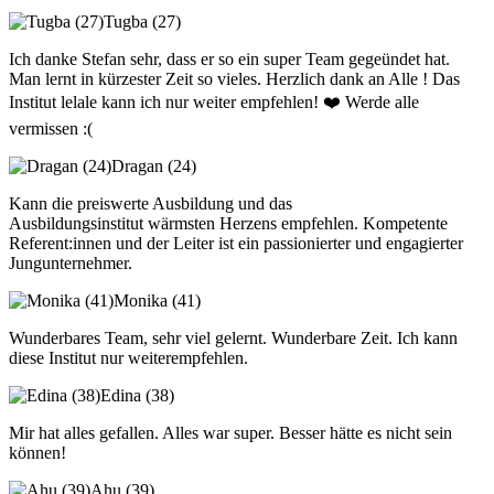
Tugba (27)
Ich danke Stefan sehr, dass er so ein super Team gegeündet hat.
Man lernt in kürzester Zeit so vieles. Herzlich dank an Alle ! Das
Institut lelale kann ich nur weiter empfehlen! ❤️ Werde alle
vermissen :(
Dragan (24)
Kann die preiswerte Ausbildung und das
Ausbildungsinstitut wärmsten Herzens empfehlen. Kompetente
Referent:innen und der Leiter ist ein passionierter und engagierter
Jungunternehmer.
Monika (41)
Wunderbares Team, sehr viel gelernt. Wunderbare Zeit. Ich kann
diese Institut nur weiterempfehlen.
Edina (38)
Mir hat alles gefallen. Alles war super. Besser hätte es nicht sein
können!
Ahu (39)