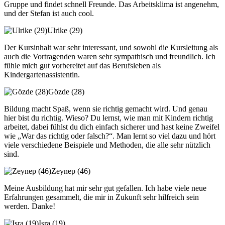
Gruppe und findet schnell Freunde. Das Arbeitsklima ist angenehm,
und der Stefan ist auch cool.
Ulrike (29)
Der Kursinhalt war sehr interessant, und sowohl die Kursleitung als
auch die Vortragenden waren sehr sympathisch und freundlich. Ich
fühle mich gut vorbereitet auf das Berufsleben als
Kindergartenassistentin.
Gözde (28)
Bildung macht Spaß, wenn sie richtig gemacht wird. Und genau
hier bist du richtig. Wieso? Du lernst, wie man mit Kindern richtig
arbeitet, dabei fühlst du dich einfach sicherer und hast keine Zweifel
wie „War das richtig oder falsch?“. Man lernt so viel dazu und hört
viele verschiedene Beispiele und Methoden, die alle sehr nützlich
sind.
Zeynep (46)
Meine Ausbildung hat mir sehr gut gefallen. Ich habe viele neue
Erfahrungen gesammelt, die mir in Zukunft sehr hilfreich sein
werden. Danke!
Isra (19)