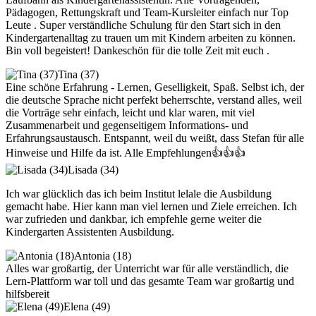
Pädagogen, Rettungskraft und Team-Kursleiter einfach nur Top
Leute . Super verständliche Schulung für den Start sich in den
Kindergartenalltag zu trauen um mit Kindern arbeiten zu können.
Bin voll begeistert! Dankeschön für die tolle Zeit mit euch .
Tina (37)
Eine schöne Erfahrung - Lernen, Geselligkeit, Spaß. Selbst ich, der
die deutsche Sprache nicht perfekt beherrschte, verstand alles, weil
die Vorträge sehr einfach, leicht und klar waren, mit viel
Zusammenarbeit und gegenseitigem Informations- und
Erfahrungsaustausch. Entspannt, weil du weißt, dass Stefan für alle
Hinweise und Hilfe da ist. Alle Empfehlungen👍👍👍
Lisada (34)
Ich war glücklich das ich beim Institut lelale die Ausbildung
gemacht habe. Hier kann man viel lernen und Ziele erreichen. Ich
war zufrieden und dankbar, ich empfehle gerne weiter die
Kindergarten Assistenten Ausbildung.
Antonia (18)
Alles war großartig, der Unterricht war für alle verständlich, die
Lern-Plattform war toll und das gesamte Team war großartig und
hilfsbereit
Elena (49)