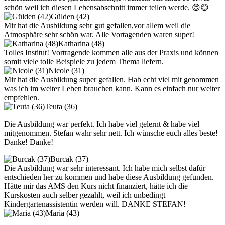
schön weil ich diesen Lebensabschnitt immer teilen werde. 😊😊
Gülden (42)
Mir hat die Ausbildung sehr gut gefallen,vor allem weil die
Atmosphäre sehr schön war. Alle Vortagenden waren super!
Katharina (48)
Tolles Institut! Vortragende kommen alle aus der Praxis und können
somit viele tolle Beispiele zu jedem Thema liefern.
Nicole (31)
Mir hat die Ausbildung super gefallen. Hab echt viel mit genommen
was ich im weiter Leben brauchen kann. Kann es einfach nur weiter
empfehlen.
Teuta (36)
Die Ausbildung war perfekt. Ich habe viel gelernt & habe viel
mitgenommen. Stefan wahr sehr nett. Ich wünsche euch alles beste!
Danke! Danke!
Burcak (37)
Die Ausbildung war sehr interessant. Ich habe mich selbst dafür
entschieden her zu kommen und habe diese Ausbildung gefunden.
Hätte mir das AMS den Kurs nicht finanziert, hätte ich die
Kurskosten auch selber gezahlt, weil ich unbedingt
Kindergartenassistentin werden will. DANKE STEFAN!
Maria (43)