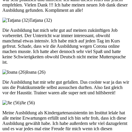
empfehlen. Vielen Dank !!! Ich habe meinen neuen Job dank dieser
Ausbildung gefunden. Kompliment an alle!
Tatjana (32)
Die Ausbildung hat mich sehr gut auf meinen zukünftigen Job
vorbereitet. Der Unterricht war immer interessant, obwohl
manchmal etwas intensiv. Ich habe mich auf jeden Tag im Kurs
gefreut. Schade, dass wir die Ausbildung wegen Corona online
machen musste. Ich hatte aber dennoch sehr viel Spaß und hatte
keine Schwierigkeiten obwohl Deutsch nicht meine Muttersprache
ist.
Ioana (26)
Die Ausbildung hat mir sehr gut gefallen. Das coolste war ja das wir
uns die Praktikumstelle selbst aussuchen durften. Also fast gleich
vor der Haustür. Trainer waren alle super nett und hilfsbereit!
Jie (56)
Meine Ausbildung als Kindergartenassistentin im Institut lelale hat
alle meine Erwartungen erfüllt und ich bin sehr froh, dass ich diese
Ausbildung gewählt habe. Ich habe außerdem sehr viel dazugelernt
und es war jedes mal eine Freude für mich wenn ich diesen