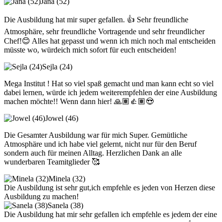
Jana (52)
Die Ausbildung hat mir super gefallen. 👍 Sehr freundliche
Atmosphäre, sehr freundliche Vortragende und sehr freundlicher
Chef!😊 Alles hat gepasst und wenn ich mich noch mal entscheiden
müsste wo, würdeich mich sofort für euch entscheiden!
Sejla (24)
Mega Institut ! Hat so viel spaß gemacht und man kann echt so viel
dabei lernen, würde ich jedem weiterempfehlen der eine Ausbildung
machen möchte!! Wenn dann hier! 🙏🏽👍🏽😍
Jowel (46)
Die Gesamter Ausbildung war für mich Super. Gemütliche
Atmosphäre und ich habe viel gelernt, nicht nur für den Beruf
sondern auch für meinen Alltag. Herzlichen Dank an alle
wunderbaren Teamitglieder 🥰
Minela (32)
Die Ausbildung ist sehr gut,ich empfehle es jeden von Herzen diese
Ausbildung zu machen!
Sanela (38)
Die Ausbildung hat mir sehr gefallen ich empfehle es jedem der eine