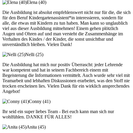
Elena (40)
Die Ausbildung ist absolut empfehlenswert nicht nur für die, die sich
für den Beruf Kindergartenassistent*in interessieren, sondern für
alle, die etwas mit Kindern zu tun haben. Man kann so unglaublich
viel aus dieser Ausbildung mitnehmen! Einem gehen plötzlich
Augen und Ohren auf und man versteht die Zusammenhänge im
Verhalten des Kindes / der Kinder, die sonst unsichtbar und
unverständlich bleiben. Vielen Dank!
Nelli (25)
Die Ausbildung hat mich nur positiv Überrascht: jeder Lehrende
war kompetent und hat in seinem Fachbereich einem mit
Begeisterung die Informationen vermittelt. Auch wurde sehr viel mit
Teamarbeit und lebhaften Diskussionen erarbeitet, was den Stoff nie
trocken erscheinen lies. Vielen Dank für ein wirklich ansprechendes
Angebot!
Conny (41)
Ihr seid ein super liebes Team - Bei euch kann man sich nur
wohlfühlen. DANKE FÜR ALLES!
Anita (45)