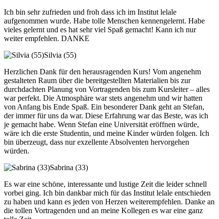
Ich bin sehr zufrieden und froh dass ich im Institut lelale
aufgenommen wurde. Habe tolle Menschen kennengelernt. Habe
vieles gelernt und es hat sehr viel Spaß gemacht! Kann ich nur
weiter empfehlen. DANKE
Silvia (55)
Herzlichen Dank für den herausragenden Kurs! Vom angenehm
gestalteten Raum über die bereitgestellten Materialien bis zur
durchdachten Planung von Vortragenden bis zum Kursleiter – alles
war perfekt. Die Atmosphäre war stets angenehm und wir hatten
von Anfang bis Ende Spaß. Ein besonderer Dank geht an Stefan,
der immer für uns da war. Diese Erfahrung war das Beste, was ich
je gemacht habe. Wenn Stefan eine Universität eröffnen würde,
wäre ich die erste Studentin, und meine Kinder würden folgen. Ich
bin überzeugt, dass nur exzellente Absolventen hervorgehen
würden.
Sabrina (33)
Es war eine schöne, interessante und lustige Zeit die leider schnell
vorbei ging. Ich bin dankbar mich für das Institut lelale entschieden
zu haben und kann es jeden von Herzen weiterempfehlen. Danke an
die tollen Vortragenden und an meine Kollegen es war eine ganz