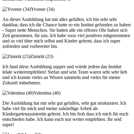
Yvonne (34)
An dieser Ausbildung hat mir alles gefallen, ich bin sehr sehr
dankbar, dass ich die Chance hatte so ein Institut gefunden zu haben
- Super nette Menschen. Sie hatten alle ein offenes Ohr haben sich
Zeit genommen, für uns. Ich habe sooo viel positives mitgenommen
und so viel über mich selbst und Kinder gelernt, dass ich super
zufrieden und vorbereitet bin.
Zümrüt (23)
Ich fand diese Ausbildung supper und würde jedem das Institut
lelale weiterempfehlen! Stefan und sein Team waren sehr sehr lieb
und ich konnte vieles an Wissen sammeln und vieles für meine
Zukunft mitnehmen.
Valentina (40)
Die Ausbildung hat mir sehr gut gefallen, sehr gut strukturiert. Ich
habe viel für mich und meine zukünftige Arbeit als
Kindergartenassistentin gelernt. Ich bin froh dass ich mich für euch
entschieden habe. Ich kann euch nur weiter empfehlen. Ihr seid
super!