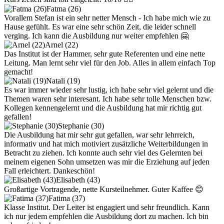
Fatma (26)
Vorallem Stefan ist ein sehr netter Mensch - Ich habe mich wie zu
Hause gefühlt. Es war eine sehr schön Zeit, die leider schnell
verging. Ich kann die Ausbildung nur weiter empfehlen 🤗
Arnel (22)
Das Institut ist der Hammer, sehr gute Referenten und eine nette
Leitung. Man lernt sehr viel für den Job. Alles in allem einfach Top
gemacht!
Natali (19)
Es war immer wieder sehr lustig, ich habe sehr viel gelernt und die
Themen waren sehr interesant. Ich habe sehr tolle Menschen bzw.
Kollegen kennengelernt und die Ausbildung hat mir richtig gut
gefallen!
Stephanie (30)
Die Ausbildung hat mir sehr gut gefallen, war sehr lehrreich,
informativ und hat mich motiviert zusätzliche Weiterbildungen in
Betracht zu ziehen. Ich konnte auch sehr viel des Gelernten bei
meinem eigenen Sohn umsetzen was mir die Erziehung auf jeden
Fall erleichtert. Dankeschön!
Elisabeth (43)
Großartige Vortragende, nette Kursteilnehmer. Guter Kaffee 😊
Fatima (37)
Klasse Institut. Der Leiter ist engagiert und sehr freundlich. Kann
ich nur jedem empfehlen die Ausbildung dort zu machen. Ich bin