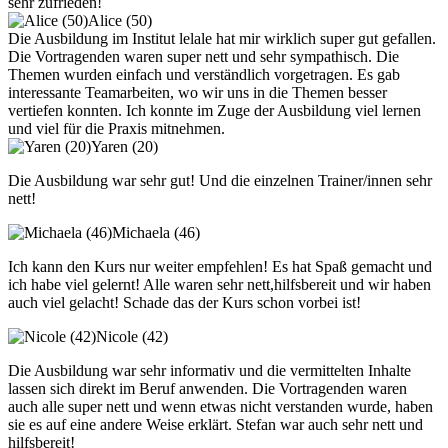
sehr zufrieden!
Alice (50)
Die Ausbildung im Institut lelale hat mir wirklich super gut gefallen.
Die Vortragenden waren super nett und sehr sympathisch. Die
Themen wurden einfach und verständlich vorgetragen. Es gab
interessante Teamarbeiten, wo wir uns in die Themen besser
vertiefen konnten. Ich konnte im Zuge der Ausbildung viel lernen
und viel für die Praxis mitnehmen.
Yaren (20)
Die Ausbildung war sehr gut! Und die einzelnen Trainer/innen sehr
nett!
Michaela (46)
Ich kann den Kurs nur weiter empfehlen! Es hat Spaß gemacht und
ich habe viel gelernt! Alle waren sehr nett,hilfsbereit und wir haben
auch viel gelacht! Schade das der Kurs schon vorbei ist!
Nicole (42)
Die Ausbildung war sehr informativ und die vermittelten Inhalte
lassen sich direkt im Beruf anwenden. Die Vortragenden waren
auch alle super nett und wenn etwas nicht verstanden wurde, haben
sie es auf eine andere Weise erklärt. Stefan war auch sehr nett und
hilfsbereit!