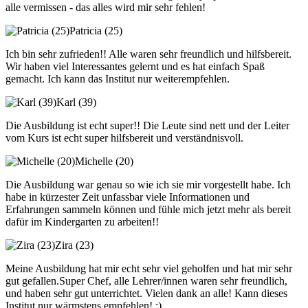
alle vermissen - das alles wird mir sehr fehlen!
Patricia (25)
Ich bin sehr zufrieden!! Alle waren sehr freundlich und hilfsbereit.
Wir haben viel Interessantes gelernt und es hat einfach Spaß
gemacht. Ich kann das Institut nur weiterempfehlen.
Karl (39)
Die Ausbildung ist echt super!! Die Leute sind nett und der Leiter
vom Kurs ist echt super hilfsbereit und verständnisvoll.
Michelle (20)
Die Ausbildung war genau so wie ich sie mir vorgestellt habe. Ich
habe in kürzester Zeit unfassbar viele Informationen und
Erfahrungen sammeln können und fühle mich jetzt mehr als bereit
dafür im Kindergarten zu arbeiten!!
Zira (23)
Meine Ausbildung hat mir echt sehr viel geholfen und hat mir sehr
gut gefallen.Super Chef, alle Lehrer/innen waren sehr freundlich,
und haben sehr gut unterrichtet. Vielen dank an alle! Kann dieses
Institut nur wärmstens empfehlen! :)