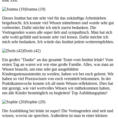
tolle Zeit.
Joanna (19)
Dieses Institut hat mir sehr viel für das zukünftige Arbeitsleben
beigebracht. Ich konnte viel Wissen mitnehmen und wurde sehr gut
vorbereitet. Dafür möchte ich mich zuerst bedanken. Die
Vortragenden waren alle super lieb und sympathisch. Man hat sich
sehr wohl gefühlt und konnte sehr viel lernen. Dafür möchte ich
mich sehr bedanken. Ich würde das Institut jedem weiterempfehlen.
Doris (42)
Ein großes "Danke" an das gesamte Team vom Institut lelale! Vom
ersten Tag an waren wir wie eine große Familie. Alles, was man an
Wissen braucht, um eine sehr gut ausgebildete
Kindergartenassistentin zu werden, haben wir bei euch gelernt. Wir
haben so viel Praxiswissen von euch vermittelt bekommen. In der
Praktikumswoche konnte ich all mein Wissen reflektieren. Dies hat
mir gezeigt, wie viel wertvolles Wissen wir mitbekommen haben,
um alle Kinder bestmöglich zu begleiten! Top Aubildungsplatz!
Sophie (20)
Die Ausbildung bei lelale ist super! Die Vortragenden sind nett und
wissen, wovon sie sprechen. Außerdem ist man in einer kleinen