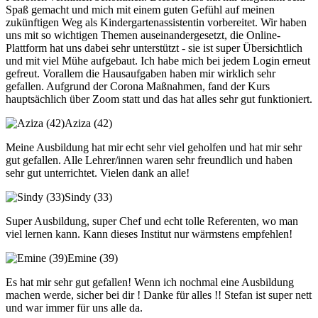
Spaß gemacht und mich mit einem guten Gefühl auf meinen
zukünftigen Weg als Kindergartenassistentin vorbereitet. Wir haben
uns mit so wichtigen Themen auseinandergesetzt, die Online-
Plattform hat uns dabei sehr unterstützt - sie ist super Übersichtlich
und mit viel Mühe aufgebaut. Ich habe mich bei jedem Login erneut
gefreut. Vorallem die Hausaufgaben haben mir wirklich sehr
gefallen. Aufgrund der Corona Maßnahmen, fand der Kurs
hauptsächlich über Zoom statt und das hat alles sehr gut funktioniert.
Aziza (42)
Meine Ausbildung hat mir echt sehr viel geholfen und hat mir sehr
gut gefallen. Alle Lehrer/innen waren sehr freundlich und haben
sehr gut unterrichtet. Vielen dank an alle!
Sindy (33)
Super Ausbildung, super Chef und echt tolle Referenten, wo man
viel lernen kann. Kann dieses Institut nur wärmstens empfehlen!
Emine (39)
Es hat mir sehr gut gefallen! Wenn ich nochmal eine Ausbildung
machen werde, sicher bei dir ! Danke für alles !! Stefan ist super nett
und war immer für uns alle da.