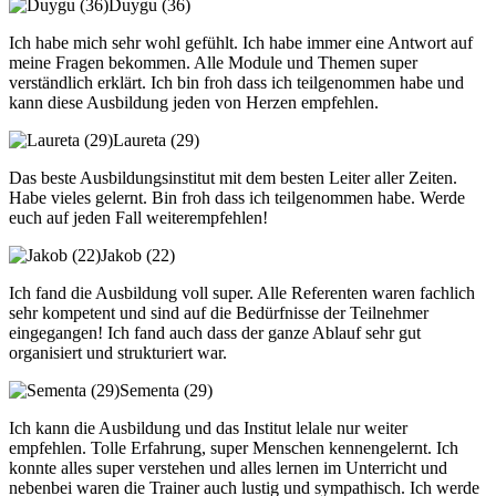
Duygu (36)
Ich habe mich sehr wohl gefühlt. Ich habe immer eine Antwort auf
meine Fragen bekommen. Alle Module und Themen super
verständlich erklärt. Ich bin froh dass ich teilgenommen habe und
kann diese Ausbildung jeden von Herzen empfehlen.
Laureta (29)
Das beste Ausbildungsinstitut mit dem besten Leiter aller Zeiten.
Habe vieles gelernt. Bin froh dass ich teilgenommen habe. Werde
euch auf jeden Fall weiterempfehlen!
Jakob (22)
Ich fand die Ausbildung voll super. Alle Referenten waren fachlich
sehr kompetent und sind auf die Bedürfnisse der Teilnehmer
eingegangen! Ich fand auch dass der ganze Ablauf sehr gut
organisiert und strukturiert war.
Sementa (29)
Ich kann die Ausbildung und das Institut lelale nur weiter
empfehlen. Tolle Erfahrung, super Menschen kennengelernt. Ich
konnte alles super verstehen und alles lernen im Unterricht und
nebenbei waren die Trainer auch lustig und sympathisch. Ich werde