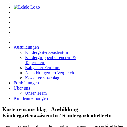
Ausbildungen
Kindergartenassistent·in
Kindergruppenbetreuer·in &
Tageseltern
Babysitter Fernkurs
Ausbildungen im Vergleich
Kostenvoranschlag
Fortbildungen
Über uns
Unser Team
Kundenmeinungen
Kostenvoranschlag - Ausbildung
KindergartenassistentIn / KindergartenhelferIn
Hier kannst du dir selbst einen
unverbindlichen