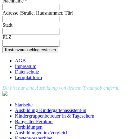
Nachname
*
Adresse (Straße, Hausnummer, Tür)
Stadt
PLZ
Kostenvoranschlag erstellen
AGB
Impressum
Datenschutz
Lernplattform
Du bist nur eine Ausbildung von deinem Traumjob entfernt.
Startseite
Ausbildung Kindergartenassistent·in
Kindergruppenbetreuer·in & Tageseltern
Babysitter Fernkurs
Fortbildungen
Ausbildungen im Vergleich
Kostenvoranschlag