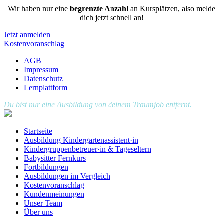
Wir haben nur eine
begrenzte Anzahl
an Kursplätzen, also melde
dich jetzt schnell an!
Jetzt anmelden
Kostenvoranschlag
AGB
Impressum
Datenschutz
Lernplattform
Du bist nur eine Ausbildung von deinem Traumjob entfernt.
Startseite
Ausbildung Kindergartenassistent·in
Kindergruppenbetreuer·in & Tageseltern
Babysitter Fernkurs
Fortbildungen
Ausbildungen im Vergleich
Kostenvoranschlag
Kundenmeinungen
Unser Team
Über uns