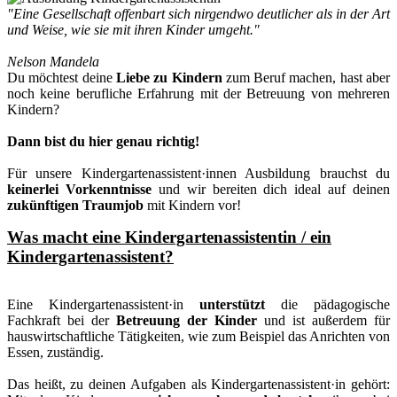
"Eine Gesellschaft offenbart sich nirgendwo deutlicher als in der Art
und Weise, wie sie mit ihren Kinder umgeht."
Nelson Mandela
Du möchtest deine
Liebe zu Kindern
zum Beruf machen, hast aber
noch keine berufliche Erfahrung mit der Betreuung von mehreren
Kindern?
Dann bist du hier genau richtig!
Für unsere Kindergartenassistent·innen Ausbildung brauchst du
keinerlei Vorkenntnisse
und wir bereiten dich ideal auf deinen
zukünftigen Traumjob
mit Kindern vor!
Was macht eine Kindergartenassistentin / ein
Kindergartenassistent?
Eine Kindergartenassistent·in
unterstützt
die pädagogische
Fachkraft bei der
Betreuung der Kinder
und ist außerdem für
hauswirtschaftliche Tätigkeiten, wie zum Beispiel das Anrichten von
Essen, zuständig.
Das heißt, zu deinen Aufgaben als Kindergartenassistent·in gehört: