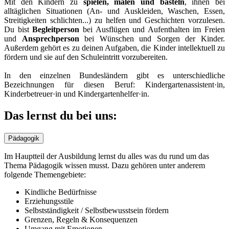
Mit den Kindern zu
spielen, malen und basteln
, ihnen bei
alltäglichen Situationen (An- und Auskleiden, Waschen, Essen,
Streitigkeiten schlichten...) zu helfen und Geschichten vorzulesen.
Du bist
Begleitperson
bei Ausflügen und Aufenthalten im Freien
und
Ansprechperson
bei Wünschen und Sorgen der Kinder.
Außerdem gehört es zu deinen Aufgaben, die Kinder intellektuell zu
fördern und sie auf den Schuleintritt vorzubereiten.
In den einzelnen Bundesländern gibt es unterschiedliche
Bezeichnungen für diesen Beruf: Kindergartenassistent·in,
Kinderbetreuer·in und Kindergartenhelfer·in.
Das lernst du bei uns:
Pädagogik
Im Hauptteil der Ausbildung lernst du alles was du rund um das
Thema Pädagogik wissen musst. Dazu gehören unter anderem
folgende Themengebiete:
Kindliche Bedürfnisse
Erziehungsstile
Selbstständigkeit / Selbstbewusstsein fördern
Grenzen, Regeln & Konsequenzen
Umgang mit Emotionen