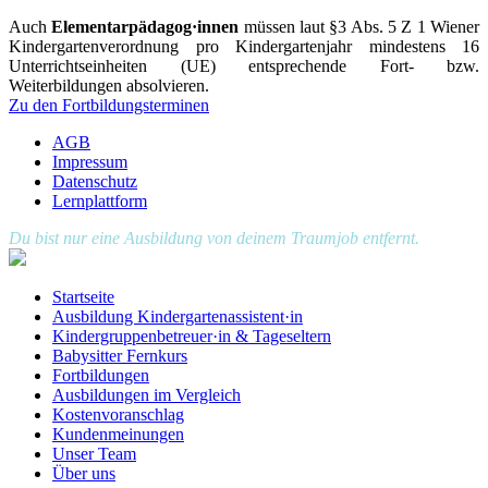
Auch
Elementarpädagog·innen
müssen laut §3 Abs. 5 Z 1 Wiener
Kindergartenverordnung pro Kindergartenjahr mindestens 16
Unterrichtseinheiten (UE) entsprechende Fort- bzw.
Weiterbildungen absolvieren.
Zu den Fortbildungsterminen
AGB
Impressum
Datenschutz
Lernplattform
Du bist nur eine Ausbildung von deinem Traumjob entfernt.
Startseite
Ausbildung Kindergartenassistent·in
Kindergruppenbetreuer·in & Tageseltern
Babysitter Fernkurs
Fortbildungen
Ausbildungen im Vergleich
Kostenvoranschlag
Kundenmeinungen
Unser Team
Über uns