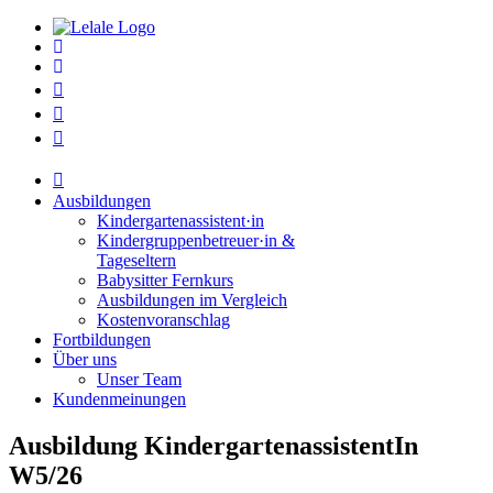
Ausbildungen
Kindergartenassistent·in
Kindergruppenbetreuer·in &
Tageseltern
Babysitter Fernkurs
Ausbildungen im Vergleich
Kostenvoranschlag
Fortbildungen
Über uns
Unser Team
Kundenmeinungen
Ausbildung KindergartenassistentIn
W5/26